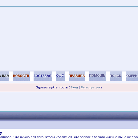
Здравствуйте, гость
(
Вход
|
Регистрация
)
ру
.
 запроса. Это нужно для того, чтобы убедиться, что запрос сделали именно вы, а не 