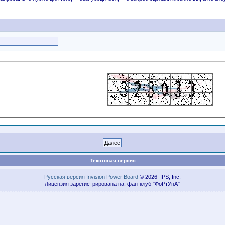
Текстовая версия
Русская версия
Invision Power Board
© 2026 IPS, Inc.
Лицензия зарегистрирована на: фан-клуб "ФоРтУнА"