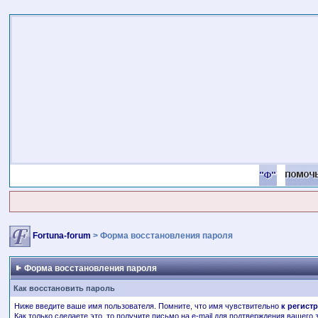
Fortuna-forum
> Форма восстановления пароля
Форма восстановления пароля
Как восстановить пароль
Ниже введите ваше имя пользователя. Помните, что имя чувствительно
к регист
Как только сделаете это, то получите письмо на e-mail для подтверждения вашего