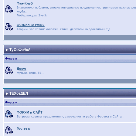
Фан-Клуб
Знакомимся поближе, вносим интересные предложения, принимаем важные реше
клуба...
Модераторы:
Svetik
ОчУмелые Ручки
Творим, что хотим: коллажи, стихи, десктопы, видеоклипы и т.д.
ТуСоФоЧкА
Форум
Досуг
Музыка, кино, ТВ...
ТЕХотДЕЛ
Форум
ФОРУМ и САЙТ
Вопросы, советы, предложения, замечания по работе Форума и Сайта...
Гостевая