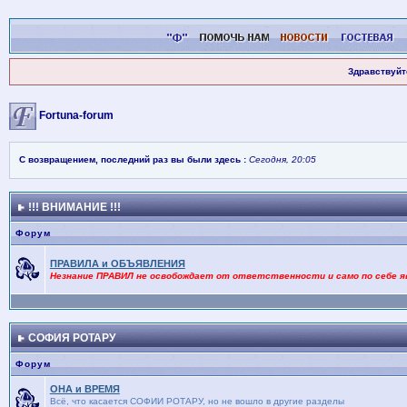
Здравствуйт
Fortuna-forum
С возвращением, последний раз вы были здесь :
Сегодня, 20:05
!!! ВНИМАНИЕ !!!
Форум
ПРАВИЛА и ОБЪЯВЛЕНИЯ
Незнание ПРАВИЛ не освобождает от ответственности и само по себе я
СОФИЯ РОТАРУ
Форум
ОНА и ВРЕМЯ
Bсё, что касается СОФИИ РОТАРУ, но не вошло в другие разделы