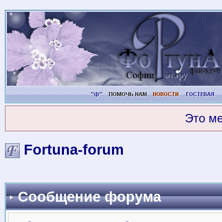
Это м
Fortuna-forum
Сообщение форума