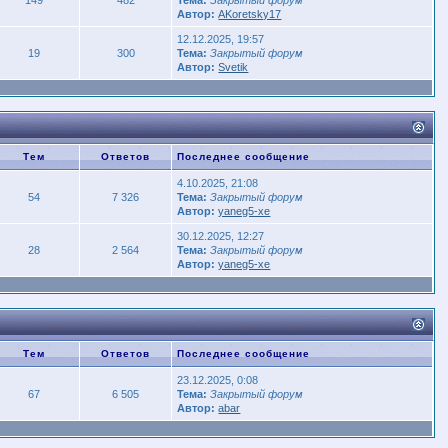
Автор:
AKoretsky17
12.12.2025, 19:57
19
300
Тема:
Закрытый форум
Автор:
Svetik
Тем
Ответов
Последнее сообщение
4.10.2025, 21:08
54
7 326
Тема:
Закрытый форум
Автор:
yaneg5-xe
30.12.2025, 12:27
28
2 564
Тема:
Закрытый форум
Автор:
yaneg5-xe
Тем
Ответов
Последнее сообщение
23.12.2025, 0:08
67
6 505
Тема:
Закрытый форум
Автор:
abar