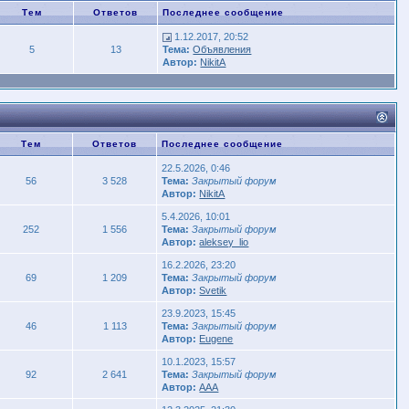
Тем
Ответов
Последнее сообщение
1.12.2017, 20:52
5
13
Тема:
Объявления
Автор:
NikitA
Тем
Ответов
Последнее сообщение
22.5.2026, 0:46
56
3 528
Тема:
Закрытый форум
Автор:
NikitA
5.4.2026, 10:01
252
1 556
Тема:
Закрытый форум
Автор:
aleksey_lio
16.2.2026, 23:20
69
1 209
Тема:
Закрытый форум
Автор:
Svetik
23.9.2023, 15:45
46
1 113
Тема:
Закрытый форум
Автор:
Eugene
10.1.2023, 15:57
92
2 641
Тема:
Закрытый форум
Автор:
AAA