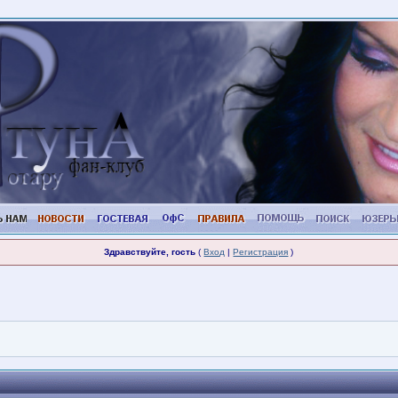
Здравствуйте, гость
(
Вход
|
Регистрация
)