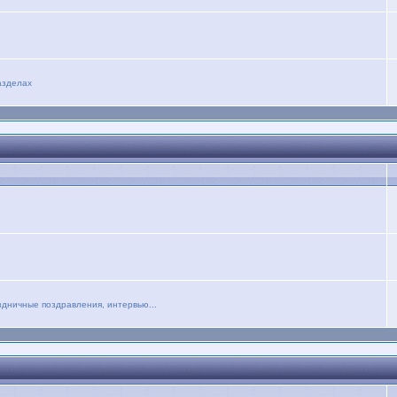
азделах
дничные поздравления, интервью...