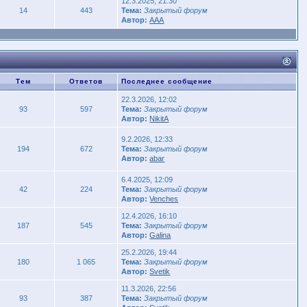
12.3.2025, 21:30
14
443
Тема:
Закрытый форум
Автор:
AAA
Тем
Ответов
Последнее сообщение
22.3.2026, 12:02
93
597
Тема:
Закрытый форум
Автор:
NikitA
9.2.2026, 12:33
194
672
Тема:
Закрытый форум
Автор:
abar
6.4.2025, 12:09
42
224
Тема:
Закрытый форум
Автор:
Venches
12.4.2026, 16:10
187
545
Тема:
Закрытый форум
Автор:
Galina
25.2.2026, 19:44
180
1 065
Тема:
Закрытый форум
Автор:
Svetik
11.3.2026, 22:56
93
387
Тема:
Закрытый форум