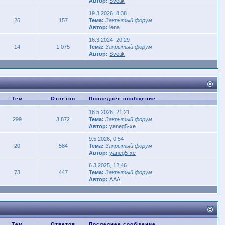
Автор:
Svetik
19.3.2026, 8:38
26
157
Тема:
Закрытый форум
Автор:
lena
16.3.2024, 20:29
14
1 075
Тема:
Закрытый форум
Автор:
Svetik
Тем
Ответов
Последнее сообщение
18.5.2026, 21:21
299
3 872
Тема:
Закрытый форум
Автор:
yaneg5-xe
9.5.2026, 0:54
20
584
Тема:
Закрытый форум
Автор:
yaneg5-xe
6.3.2025, 12:46
73
447
Тема:
Закрытый форум
Автор:
AAA
Тем
Ответов
Последнее сообщение