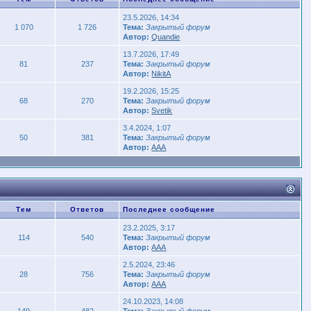
23.5.2026, 14:34
1 070
1 726
Тема:
Закрытый форум
Автор:
Quandie
13.7.2026, 17:49
81
237
Тема:
Закрытый форум
Автор:
NikitA
19.2.2026, 15:25
68
270
Тема:
Закрытый форум
Автор:
Svetik
3.4.2024, 1:07
50
381
Тема:
Закрытый форум
Автор:
AAA
Тем
Ответов
Последнее сообщение
23.2.2025, 3:17
114
540
Тема:
Закрытый форум
Автор:
AAA
2.5.2024, 23:46
28
756
Тема:
Закрытый форум
Автор:
AAA
24.10.2023, 14:08
149
482
Тема:
Закрытый форум