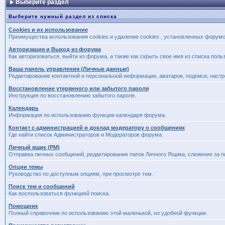
Выберите раздел
Выберите нужный раздел из списка
Cookies и их использование
Преимущества использования cookies и удаление cookies , установленных форум
Авторизация и Выход из форума
Как авторизоваться, выйти из форума, а также как скрыть свое имя из списка пол
Ваша панель управления (Личные данные)
Редактирование контактной и персональной информации, аватаров, подписи, наст
Восстановление утерянного или забытого пароля
Инструкция по восстановлению забытого пароля.
Календарь
Информация по использованию функции календаря форума.
Контакт с администрацией и доклад модератору о сообщениях
Где найти список Администраторов и Модераторов форума.
Личный ящик (PM)
Отправка личных сообщений, редактирование папок Личного Ящика, слежение за 
Опции темы
Руководство по доступным опциям, при просмотре тем.
Поиск тем и сообщений
Как воспользоваться функцией поиска.
Помощник
Полный справочник по использованию этой маленькой, но удобной функции.