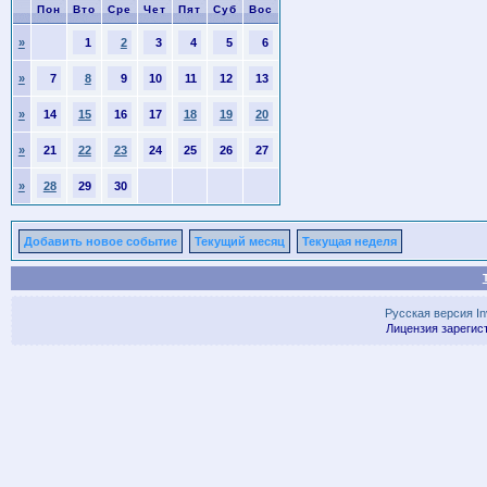
Пон
Вто
Сре
Чет
Пят
Суб
Вос
»
1
2
3
4
5
6
»
7
8
9
10
11
12
13
»
14
15
16
17
18
19
20
»
21
22
23
24
25
26
27
»
28
29
30
Добавить новое событие
Текущий месяц
Текущая неделя
Русская версия
I
Лицензия зарегис