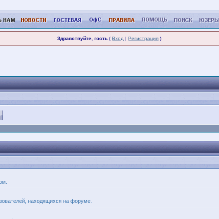
Здравствуйте, гость
(
Вход
|
Регистрация
)
ом.
льзователей, находящихся на форуме.