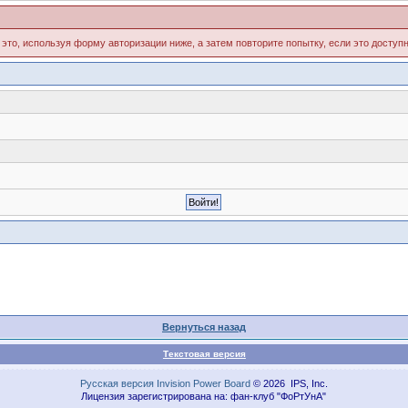
 это, используя форму авторизации ниже, а затем повторите попытку, если это доступн
Вернуться назад
Текстовая версия
Русская версия
Invision Power Board
© 2026 IPS, Inc.
Лицензия зарегистрирована на: фан-клуб "ФоРтУнА"