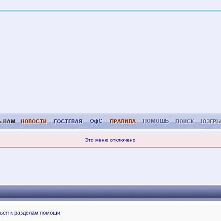
Это меню отключено
ься к разделам помощи.