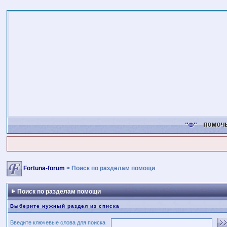
Fortuna-forum
> Поиск по разделам помощи
Поиск по разделам помощи
Выберите нужный раздел из списка
Введите ключевые слова для поиска