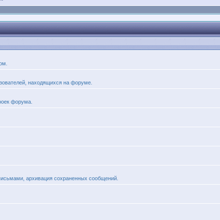
ом.
льзователей, находящихся на форуме.
роек форума.
 письмами, архивация сохраненных сообщений.