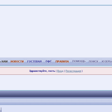
Здравствуйте, гость
(
Вход
|
Регистрация
)