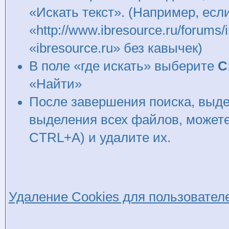
«Искать текст». (Например, ес
«http://www.ibresource.ru/forum
«ibresource.ru» без кавычек)
В поле «где искать» выберите
C
«Найти»
После завершения поиска, выд
выделения всех файлов, может
CTRL+A) и удалите их.
Удаление Cookies для пользователей