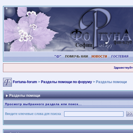
Здравствуйт
Fortuna-forum
>
Разделы помощи по форуму
> Разделы помощи
Разделы помощи
Просмотр выбранного раздела или поиск...
Введите ключевые слова для поиска