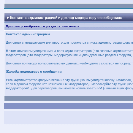
Контакт с администрацией и доклад модератору о сообщениях
Просмотр выбранного раздела или поиск...
Контакт с администрацией
Для связи с модератором или просто для просмотра списка администрации фору
В этом списке вы увидите имена всех администраторов (это главные администр
модераторов (это модераторы, модерирующие индивидуальные разделы форума, в
Для связи по поводу пользовательских данных, необходимо связаться непосредс
Жалоба модератору о сообщении
Если администратор форума включил эту функцию, вы увидите кнопку «Жалоба», 
если в данном форуме нет назначенных модераторов). Используйте эту функцию 
модератором!
. Для переговоров, вы можете использовать PM (Личный ящик фору