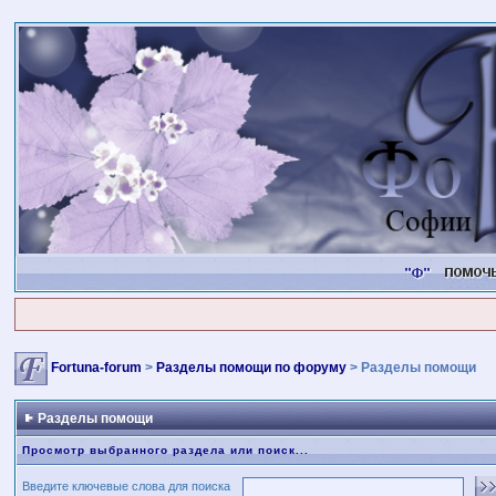
Fortuna-forum
>
Разделы помощи по форуму
> Разделы помощи
Разделы помощи
Просмотр выбранного раздела или поиск...
Введите ключевые слова для поиска