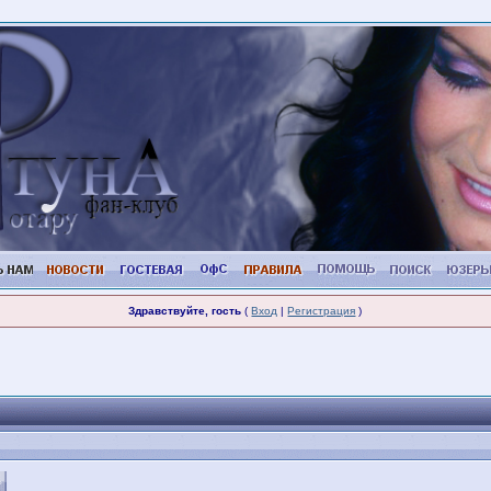
Здравствуйте, гость
(
Вход
|
Регистрация
)