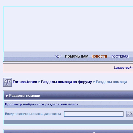
Здравствуйт
Fortuna-forum
>
Разделы помощи по форуму
> Разделы помощи
Разделы помощи
Просмотр выбранного раздела или поиск...
Введите ключевые слова для поиска