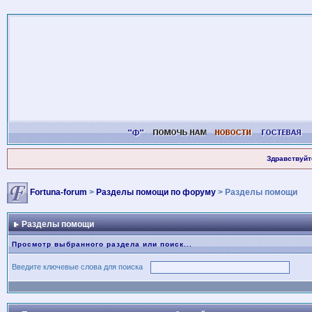
Здравствуйт
Fortuna-forum
>
Разделы помощи по форуму
> Разделы помощи
Разделы помощи
Просмотр выбранного раздела или поиск...
Введите ключевые слова для поиска