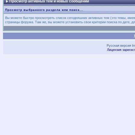
Просмотр активных тем и новых сообщений
Просмотр выбранного раздела или поиск...
Вы можете быстро просмотреть список сегодняшних активных тем (это темы, име
страницы форума. Там же, вы можете установить свои критерии поиска по дате, дл
Русская версия
I
Лицензия зарегис