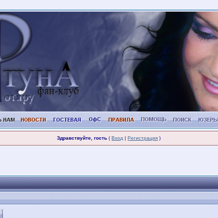
Здравствуйте, гость
(
Вход
|
Регистрация
)