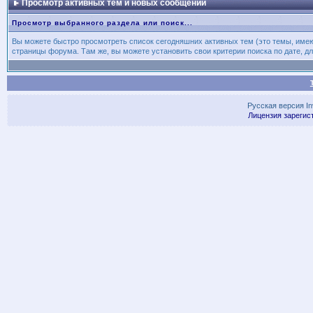
Просмотр активных тем и новых сообщений
Просмотр выбранного раздела или поиск...
Вы можете быстро просмотреть список сегодняшних активных тем (это темы, име
страницы форума. Там же, вы можете установить свои критерии поиска по дате, дл
Русская версия
I
Лицензия зарегис