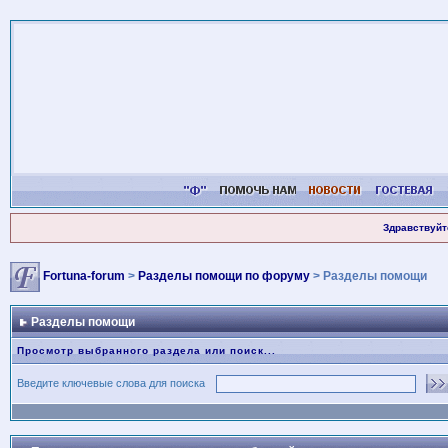
Здравствуйт
Fortuna-forum
>
Разделы помощи по форуму
> Разделы помощи
Разделы помощи
Просмотр выбранного раздела или поиск...
Введите ключевые слова для поиска