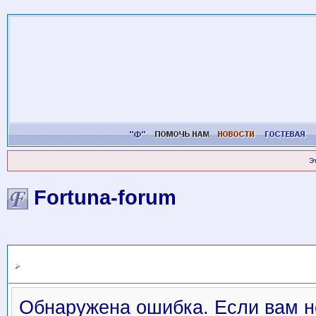
Э
Fortuna-forum
Сообщение форума
Обнаружена ошибка. Если вам н