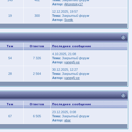
Автор:
AKoretsky17
12.12.2025, 19:57
19
300
Тема:
Закрытый форум
Автор:
Svetik
Тем
Ответов
Последнее сообщение
4.10.2025, 21:08
54
7 326
Тема:
Закрытый форум
Автор:
yaneg5-xe
30.12.2025, 12:27
28
2 564
Тема:
Закрытый форум
Автор:
yaneg5-xe
Тем
Ответов
Последнее сообщение
23.12.2025, 0:08
67
6 505
Тема:
Закрытый форум
Автор:
abar