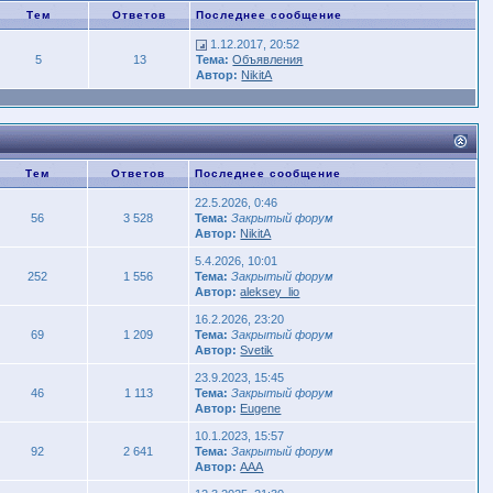
Тем
Ответов
Последнее сообщение
1.12.2017, 20:52
5
13
Тема:
Объявления
Автор:
NikitA
Тем
Ответов
Последнее сообщение
22.5.2026, 0:46
56
3 528
Тема:
Закрытый форум
Автор:
NikitA
5.4.2026, 10:01
252
1 556
Тема:
Закрытый форум
Автор:
aleksey_lio
16.2.2026, 23:20
69
1 209
Тема:
Закрытый форум
Автор:
Svetik
23.9.2023, 15:45
46
1 113
Тема:
Закрытый форум
Автор:
Eugene
10.1.2023, 15:57
92
2 641
Тема:
Закрытый форум
Автор:
AAA