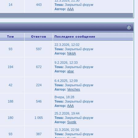
12.3.2025, 21:30
14
443
Тема:
Закрытый форум
Автор:
AAA
Тем
Ответов
Последнее сообщение
22.3.2026, 12:02
93
597
Тема:
Закрытый форум
Автор:
NikitA
9.2.2026, 12:33
194
672
Тема:
Закрытый форум
Автор:
abar
6.4.2025, 12:09
42
224
Тема:
Закрытый форум
Автор:
Venches
Вчера, 18:28
188
546
Тема:
Закрытый форум
Автор:
AAA
25.2.2026, 19:44
180
1 065
Тема:
Закрытый форум
Автор:
Svetik
11.3.2026, 22:56
93
387
Тема:
Закрытый форум