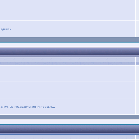
азделах
дничные поздравления, интервью...