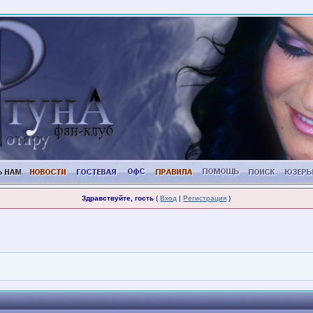
Здравствуйте, гость
(
Вход
|
Регистрация
)