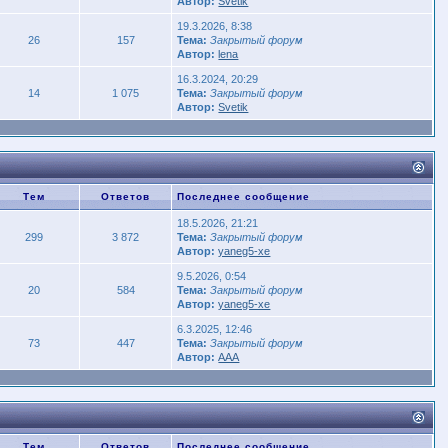
Автор:
Svetik
19.3.2026, 8:38
26
157
Тема:
Закрытый форум
Автор:
lena
16.3.2024, 20:29
14
1 075
Тема:
Закрытый форум
Автор:
Svetik
Тем
Ответов
Последнее сообщение
18.5.2026, 21:21
299
3 872
Тема:
Закрытый форум
Автор:
yaneg5-xe
9.5.2026, 0:54
20
584
Тема:
Закрытый форум
Автор:
yaneg5-xe
6.3.2025, 12:46
73
447
Тема:
Закрытый форум
Автор:
AAA
Тем
Ответов
Последнее сообщение