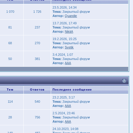
23.5.2026, 14:34
1 070
1 726
Тема:
Закрытый форум
Автор:
Quandie
13.7.2026, 17:49
81
237
Тема:
Закрытый форум
Автор:
NikitA
19.2.2026, 15:25
68
270
Тема:
Закрытый форум
Автор:
Svetik
3.4.2024, 1:07
50
381
Тема:
Закрытый форум
Автор:
AAA
Тем
Ответов
Последнее сообщение
23.2.2025, 3:17
114
540
Тема:
Закрытый форум
Автор:
AAA
2.5.2024, 23:46
28
756
Тема:
Закрытый форум
Автор:
AAA
24.10.2023, 14:08
149
482
Тема:
Закрытый форум