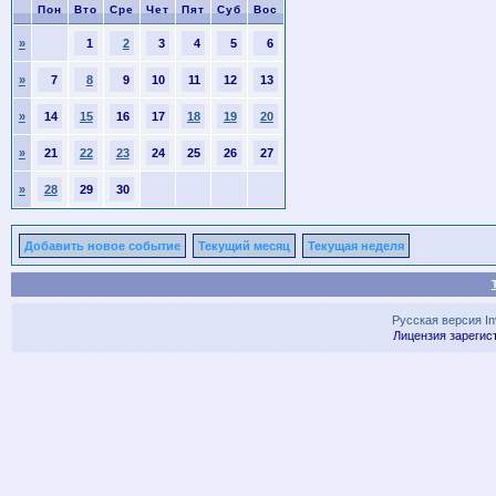
Пон
Вто
Сре
Чет
Пят
Суб
Вос
»
1
2
3
4
5
6
»
7
8
9
10
11
12
13
»
14
15
16
17
18
19
20
»
21
22
23
24
25
26
27
»
28
29
30
Добавить новое событие
Текущий месяц
Текущая неделя
Русская версия
I
Лицензия зарегис