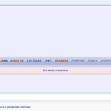
Это меню отключено
ься к разделам помощи.