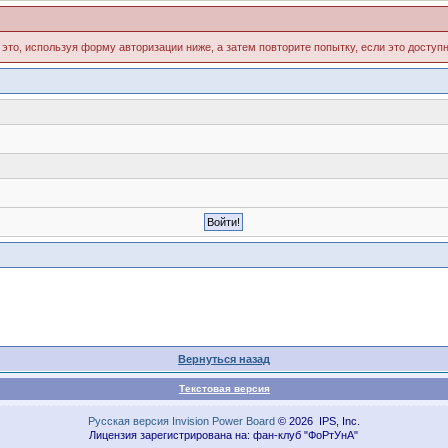
 это, используя форму авторизации ниже, а затем повторите попытку, если это доступн
Вернуться назад
Текстовая версия
Русская версия
Invision Power Board
© 2026 IPS, Inc.
Лицензия зарегистрирована на: фан-клуб "ФоРтУнА"