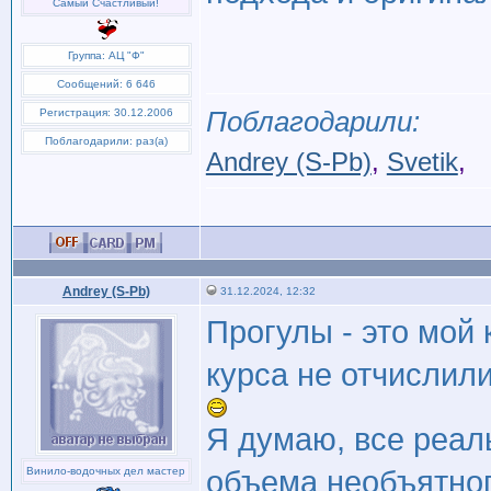
Самый Cчастливый!
Группа: АЦ "Ф"
Сообщений: 6 646
Поблагодарили:
Регистрация: 30.12.2006
Поблагодарили: раз(а)
Andrey (S-Pb)
,
Svetik
,
Andrey (S-Pb)
31.12.2024, 12:32
Прогулы - это мой 
курса не отчислил
Я думаю, все реал
Винило-водочных дел мастер
объема необъятног