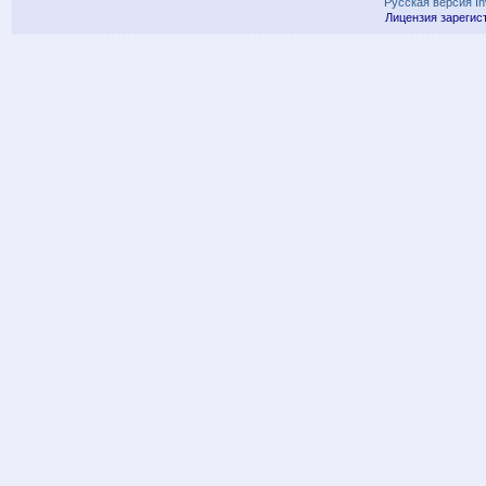
Русская версия
I
Лицензия зарегис