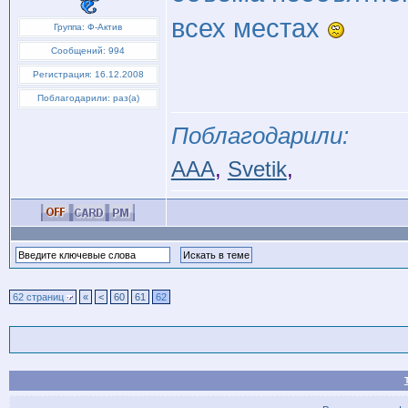
всех местах
Группа: Ф-Актив
Сообщений: 994
Регистрация: 16.12.2008
Поблагодарили: раз(а)
Поблагодарили:
AAA
,
Svetik
,
62 страниц
«
<
60
61
62