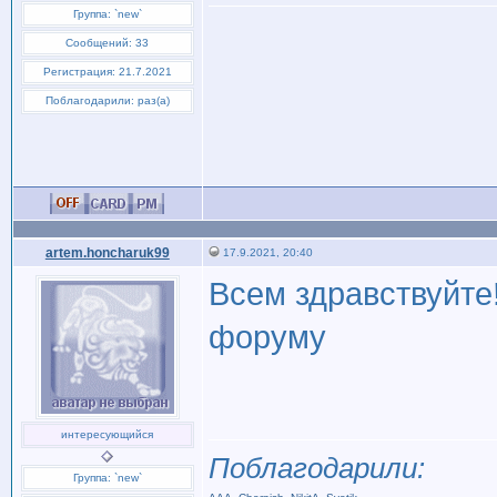
Группа: `new`
Сообщений: 33
Регистрация: 21.7.2021
Поблагодарили: раз(а)
artem.honcharuk99
17.9.2021, 20:40
Всем здравствуйте!
форуму
интересующийся
Поблагодарили:
Группа: `new`