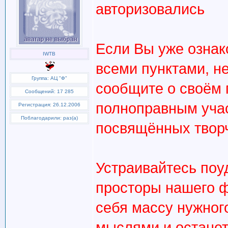
авторизовались
Если Вы уже ознак
IWTB
всеми пунктами, не
Группа: АЦ "Ф"
сообщите о своём 
Сообщений: 17 285
полноправным уча
Регистрация: 26.12.2006
Поблагодарили: раз(а)
посвящённых творч
Устраивайтесь поу
просторы нашего ф
себя массу нужног
мыслями и останет