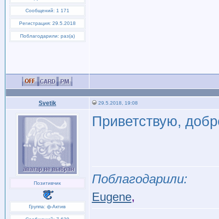
Сообщений: 1 171
Регистрация: 29.5.2018
Поблагодарили: раз(а)
Svetik
29.5.2018, 19:08
Приветствую, добр
Поблагодарили:
Позитивчик
Eugene
,
Группа: ф-Актив