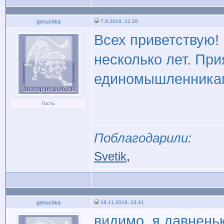
genuchka
7.9.2018, 22:28
Всех приветствую! 
несколько лет. Пр
единомышленника
Гость
Поблагодарили:
Svetik
,
genuchka
19.11.2018, 23:41
видимо, я давненьк