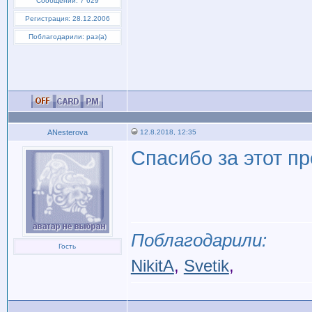
Сообщений: 7 629
Регистрация: 28.12.2006
Поблагодарили: раз(а)
ANesterova
12.8.2018, 12:35
Спасибо за этот п
Поблагодарили:
Гость
NikitA
,
Svetik
,