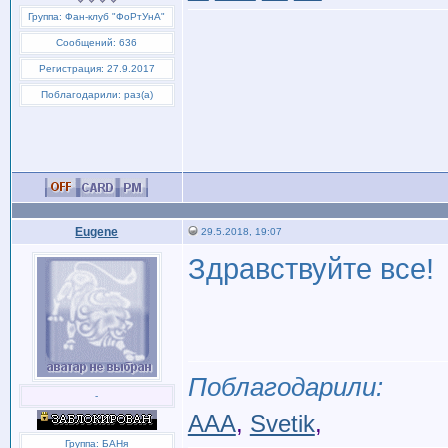
Группа: Фан-клуб "ФоРтУнА"
Сообщений: 636
Регистрация: 27.9.2017
Поблагодарили: раз(а)
Eugene
29.5.2018, 19:07
Здравствуйте все!
Поблагодарили:
-
AAA
,
Svetik
,
Группа: БАНя