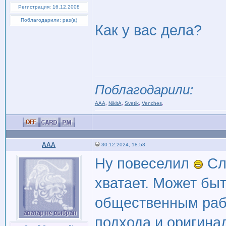
Регистрация: 16.12.2008
Поблагодарили: раз(а)
Как у вас дела?
Поблагодарили:
AAA
,
NikitA
,
Svetik
,
Venches
,
AAA
30.12.2024, 18:53
Ну повеселил
Сла
хватает. Может быт
общественным ра
подхода и оригина