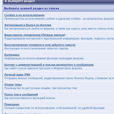
Выберите раздел
Выберите нужный раздел из списка
Cookies и их использование
Преимущества использования cookies и удаление cookies , установленных форум
Авторизация и Выход из форума
Как авторизоваться, выйти из форума, а также как скрыть свое имя из списка пол
Ваша панель управления (Личные данные)
Редактирование контактной и персональной информации, аватаров, подписи, наст
Восстановление утерянного или забытого пароля
Инструкция по восстановлению забытого пароля.
Календарь
Информация по использованию функции календаря форума.
Контакт с администрацией и доклад модератору о сообщениях
Где найти список Администраторов и Модераторов форума.
Личный ящик (PM)
Отправка личных сообщений, редактирование папок Личного Ящика, слежение за 
Опции темы
Руководство по доступным опциям, при просмотре тем.
Поиск тем и сообщений
Как воспользоваться функцией поиска.
Помощник
Полный справочник по использованию этой маленькой, но удобной функции.