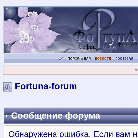
Э
Fortuna-forum
Сообщение форума
Обнаружена ошибка. Если вам н