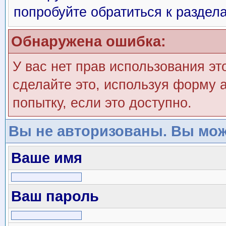
попробуйте обратиться к раздел
Обнаружена ошибка:
У вас нет прав использования эт
сделайте это, используя форму а
попытку, если это доступно.
Вы не авторизованы. Вы мож
Ваше имя
Ваш пароль