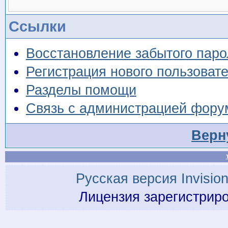
Ссылки
Восстановление забытого паро
Регистрация нового пользоват
Разделы помощи
Связь с администрацией фору
Верн
Русская версия
Invisio
Лицензия зарегистрир