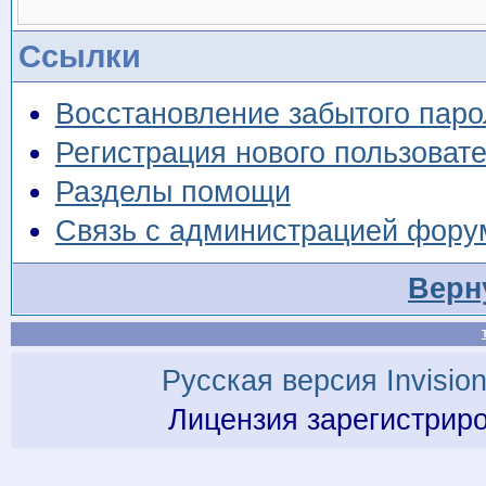
Ссылки
Восстановление забытого паро
Регистрация нового пользоват
Разделы помощи
Связь с администрацией фору
Верн
Русская версия
Invisio
Лицензия зарегистрир