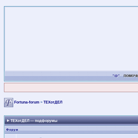
Fortuna-forum
>
ТЕХотДЕЛ
ТЕХотДЕЛ — подфорумы
Форум