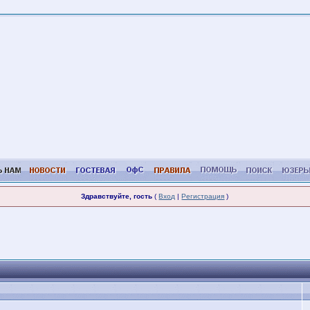
Здравствуйте, гость
(
Вход
|
Регистрация
)