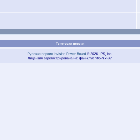
Текстовая версия
Русская версия
Invision Power Board
© 2026 IPS, Inc.
Лицензия зарегистрирована на: фан-клуб "ФоРтУнА"