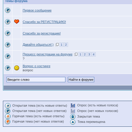
Темы форума
Первое сообщение
Спасибо за РЕГИСТРАЦИЮ!
Спасибо за регистрацию!
Давайте общаться!:)
1
2
Процесс регистрации на форуме
1
2
3
4
?
Вопрос о хостинге
вопрос
Опрос (есть новые голоса)
Открытая тема (есть новые ответы)
Открытая тема (нет новых ответов)
Опрос (нет новых голосов)
Горячая тема (есть новые ответы)
Закрытая тема
Горячая тема (нет новых ответов)
Тема перемещена