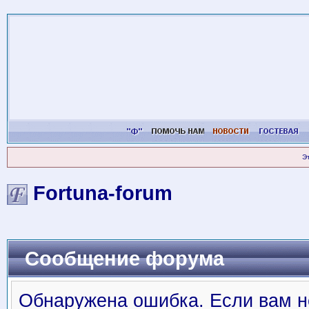
Э
Fortuna-forum
Сообщение форума
Обнаружена ошибка. Если вам н