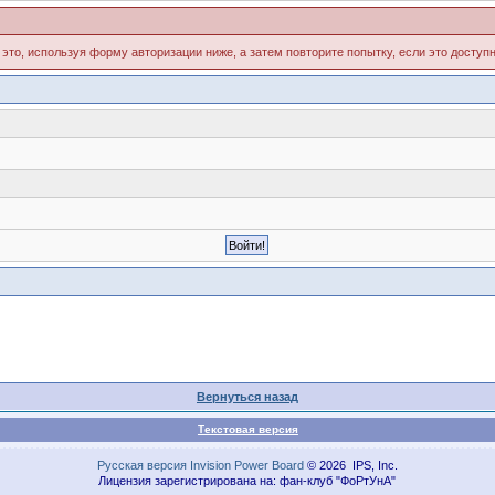
 это, используя форму авторизации ниже, а затем повторите попытку, если это доступн
Вернуться назад
Текстовая версия
Русская версия
Invision Power Board
© 2026 IPS, Inc.
Лицензия зарегистрирована на: фан-клуб "ФоРтУнА"