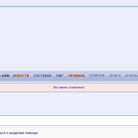
Это меню отключено
ься к разделам помощи.