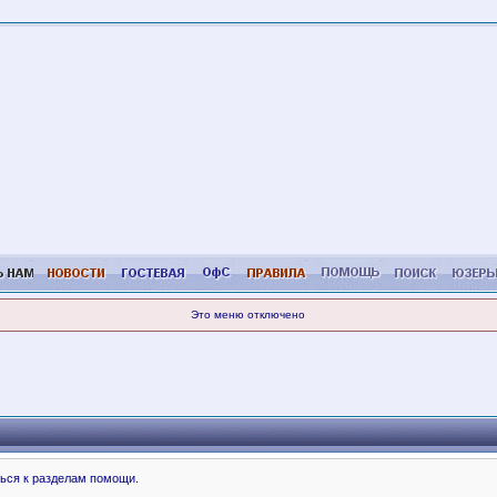
Это меню отключено
ься к разделам помощи.