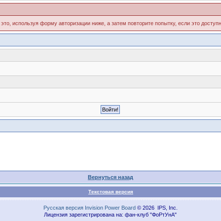
 это, используя форму авторизации ниже, а затем повторите попытку, если это доступн
Вернуться назад
Текстовая версия
Русская версия
Invision Power Board
© 2026 IPS, Inc.
Лицензия зарегистрирована на: фан-клуб "ФоРтУнА"