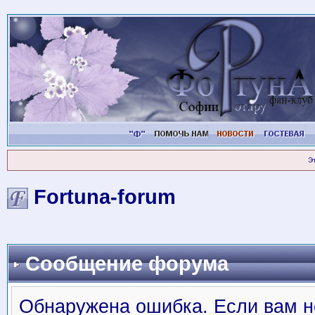
Э
Fortuna-forum
Сообщение форума
Обнаружена ошибка. Если вам н