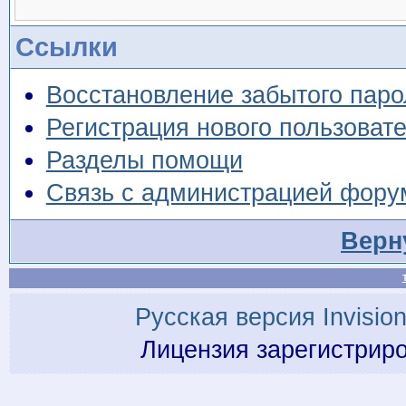
Ссылки
Восстановление забытого паро
Регистрация нового пользоват
Разделы помощи
Связь с администрацией фору
Верн
Русская версия
Invisio
Лицензия зарегистрир