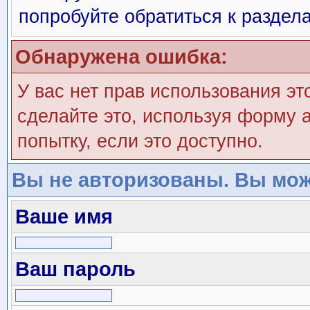
попробуйте обратиться к раздел
Обнаружена ошибка:
У вас нет прав использования эт
сделайте это, используя форму а
попытку, если это доступно.
Вы не авторизованы. Вы мож
Ваше имя
Ваш пароль