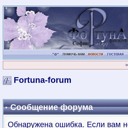
Э
Fortuna-forum
Сообщение форума
Обнаружена ошибка. Если вам н