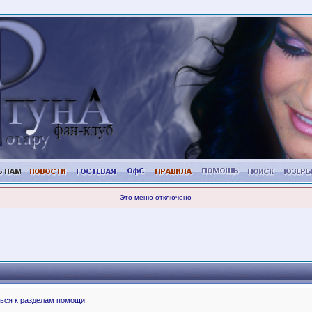
Это меню отключено
ься к разделам помощи.