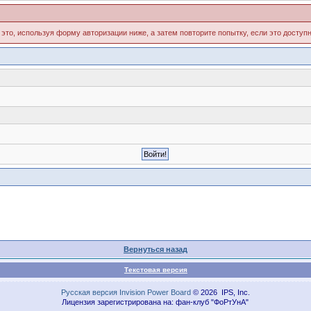
 это, используя форму авторизации ниже, а затем повторите попытку, если это доступн
Вернуться назад
Текстовая версия
Русская версия
Invision Power Board
© 2026 IPS, Inc.
Лицензия зарегистрирована на: фан-клуб "ФоРтУнА"