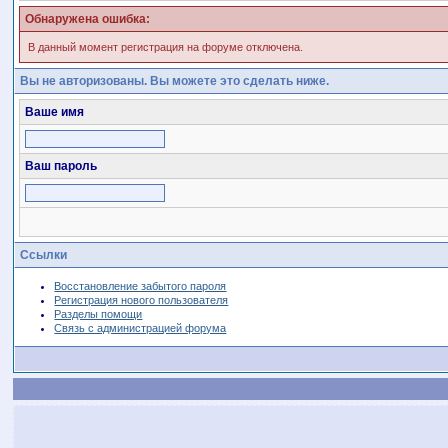
Обнаружена ошибка:
В данный момент регистрация на форуме отключена.
Вы не авторизованы. Вы можете это сделать ниже.
Ваше имя
Ваш пароль
Ссылки
Восстановление забытого пароля
Регистрация нового пользователя
Разделы помощи
Связь с администрацией форума