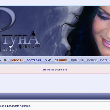
Это меню отключено
ься к разделам помощи.