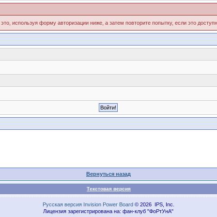
 это, используя форму авторизации ниже, а затем повторите попытку, если это доступн
Вернуться назад
Текстовая версия
Русская версия
Invision Power Board
© 2026 IPS, Inc.
Лицензия зарегистрирована на: фан-клуб "ФоРтУнА"