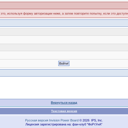
 это, используя форму авторизации ниже, а затем повторите попытку, если это доступн
Вернуться назад
Текстовая версия
Русская версия
Invision Power Board
© 2026 IPS, Inc.
Лицензия зарегистрирована на: фан-клуб "ФоРтУнА"