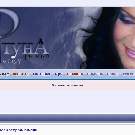
Это меню отключено
ься к разделам помощи.