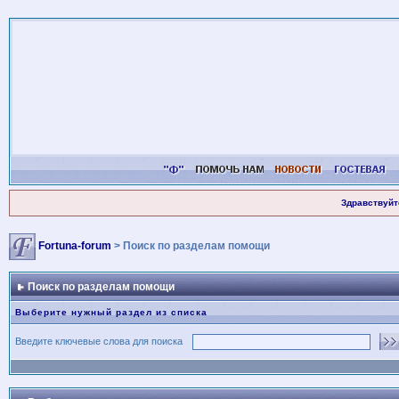
Здравствуйт
Fortuna-forum
> Поиск по разделам помощи
Поиск по разделам помощи
Выберите нужный раздел из списка
Введите ключевые слова для поиска