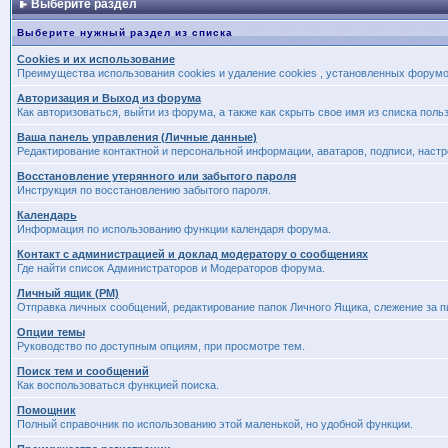
Выберите раздел
Выберите нужный раздел из списка
Cookies и их использование
Преимущества использования cookies и удаление cookies , установленных форум
Авторизация и Выход из форума
Как авторизоваться, выйти из форума, а также как скрыть свое имя из списка пол
Ваша панель управления (Личные данные)
Редактирование контактной и персональной информации, аватаров, подписи, наст
Восстановление утерянного или забытого пароля
Инструкция по восстановлению забытого пароля.
Календарь
Информация по использованию функции календаря форума.
Контакт с администрацией и доклад модератору о сообщениях
Где найти список Администраторов и Модераторов форума.
Личный ящик (PM)
Отправка личных сообщений, редактирование папок Личного Ящика, слежение за 
Опции темы
Руководство по доступным опциям, при просмотре тем.
Поиск тем и сообщений
Как воспользоваться функцией поиска.
Помощник
Полный справочник по использованию этой маленькой, но удобной функции.