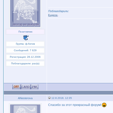
Поблагодарили:
Eugene
,
Позитивчик
Группа: ф-Актив
Сообщений: 7 629
Регистрация: 28.12.2006
Поблагодарили: раз(а)
ANesterova
12.8.2018, 12:35
Спасибо за этот прекрасный форум!