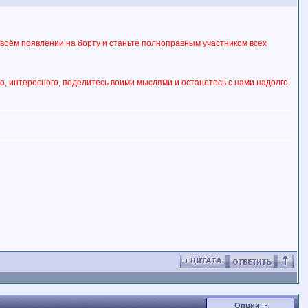
своём появлении на борту и станьте полноправным участником всех
, интересного, поделитесь воими мыслями и останетесь с нами надолго.
Опции