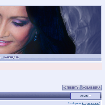
Опции
Сообщение
#1 (закреплено)