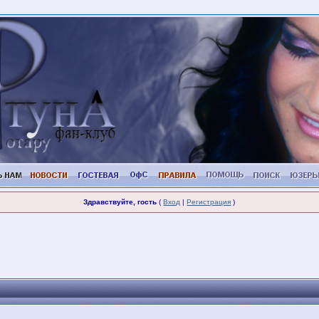
Здравствуйте, гость
(
Вход
|
Регистрация
)