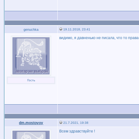
genuchka
19.11.2018, 23:41
видимо, я давненько не писала, что то права
Гость
dm.mostovoy
21.7.2021, 19:38
Всем здравствуйте !