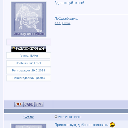
Здравствуйте все!
Поблагодарили:
AAA
,
Svetik
,
-
Группа: БАНя
Сообщений: 1 171
Регистрация: 29.5.2018
Поблагодарили: раз(а)
Svetik
29.5.2018, 19:08
Приветствую, добро пожаловать.