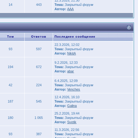
12.3.2025, 21:30
14
443
Тема:
Закрытый форум
Автор:
AAA
Тем
Ответов
Последнее сообщение
22.3.2026, 12:02
93
597
Тема:
Закрытый форум
Автор:
NikitA
9.2.2026, 12:33
194
672
Тема:
Закрытый форум
Автор:
abar
6.4.2025, 12:09
42
224
Тема:
Закрытый форум
Автор:
Venches
12.4.2026, 16:10
187
545
Тема:
Закрытый форум
Автор:
Galina
25.2.2026, 19:44
180
1 065
Тема:
Закрытый форум
Автор:
Svetik
11.3.2026, 22:56
93
387
Тема:
Закрытый форум