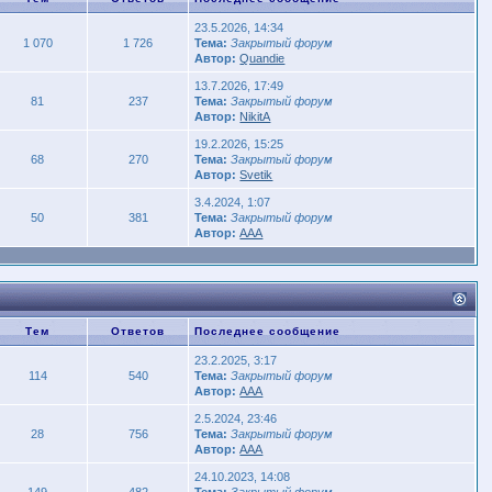
23.5.2026, 14:34
1 070
1 726
Тема:
Закрытый форум
Автор:
Quandie
13.7.2026, 17:49
81
237
Тема:
Закрытый форум
Автор:
NikitA
19.2.2026, 15:25
68
270
Тема:
Закрытый форум
Автор:
Svetik
3.4.2024, 1:07
50
381
Тема:
Закрытый форум
Автор:
AAA
Тем
Ответов
Последнее сообщение
23.2.2025, 3:17
114
540
Тема:
Закрытый форум
Автор:
AAA
2.5.2024, 23:46
28
756
Тема:
Закрытый форум
Автор:
AAA
24.10.2023, 14:08
149
482
Тема:
Закрытый форум