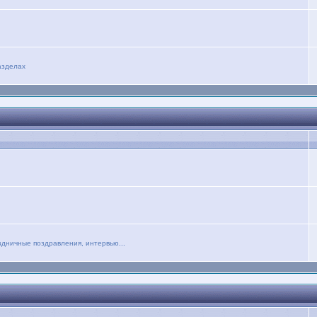
азделах
дничные поздравления, интервью...