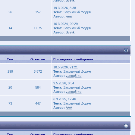
Автор:
Svetik
19.3.2026, 8:38
26
157
Тема:
Закрытый форум
Автор:
lena
16.3.2024, 20:29
14
1 075
Тема:
Закрытый форум
Автор:
Svetik
Тем
Ответов
Последнее сообщение
18.5.2026, 21:21
299
3 872
Тема:
Закрытый форум
Автор:
yaneg5-xe
9.5.2026, 0:54
20
584
Тема:
Закрытый форум
Автор:
yaneg5-xe
6.3.2025, 12:46
73
447
Тема:
Закрытый форум
Автор:
AAA
Тем
Ответов
Последнее сообщение