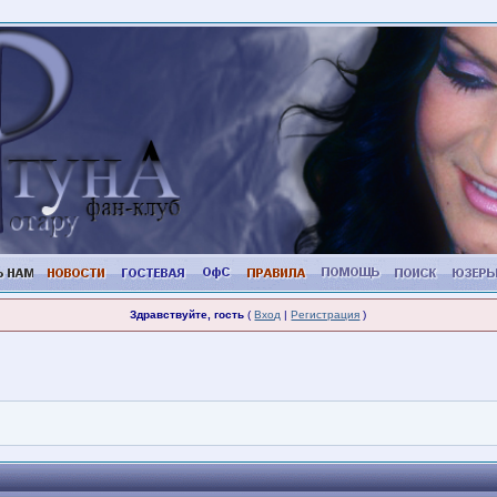
Здравствуйте, гость
(
Вход
|
Регистрация
)