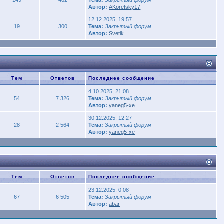
Автор:
AKoretsky17
12.12.2025, 19:57
19
300
Тема:
Закрытый форум
Автор:
Svetik
Тем
Ответов
Последнее сообщение
4.10.2025, 21:08
54
7 326
Тема:
Закрытый форум
Автор:
yaneg5-xe
30.12.2025, 12:27
28
2 564
Тема:
Закрытый форум
Автор:
yaneg5-xe
Тем
Ответов
Последнее сообщение
23.12.2025, 0:08
67
6 505
Тема:
Закрытый форум
Автор:
abar