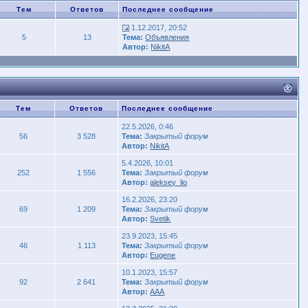
Тем
Ответов
Последнее сообщение
1.12.2017, 20:52
5
13
Тема:
Объявления
Автор:
NikitA
Тем
Ответов
Последнее сообщение
22.5.2026, 0:46
56
3 528
Тема:
Закрытый форум
Автор:
NikitA
5.4.2026, 10:01
252
1 556
Тема:
Закрытый форум
Автор:
aleksey_lio
16.2.2026, 23:20
69
1 209
Тема:
Закрытый форум
Автор:
Svetik
23.9.2023, 15:45
46
1 113
Тема:
Закрытый форум
Автор:
Eugene
10.1.2023, 15:57
92
2 641
Тема:
Закрытый форум
Автор:
AAA