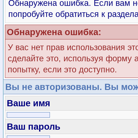
Обнаружена ошибка. Если вам н
попробуйте обратиться к раздел
Обнаружена ошибка:
У вас нет прав использования эт
сделайте это, используя форму а
попытку, если это доступно.
Вы не авторизованы. Вы мож
Ваше имя
Ваш пароль