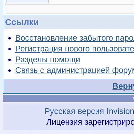
Ссылки
Восстановление забытого паро
Регистрация нового пользоват
Разделы помощи
Связь с администрацией фору
Верн
Русская версия
Invisio
Лицензия зарегистрир