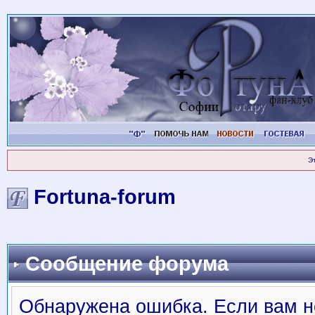
Э
Fortuna-forum
Сообщение форума
Обнаружена ошибка. Если вам н