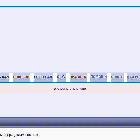
Это меню отключено
ься к разделам помощи.