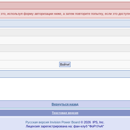
 это, используя форму авторизации ниже, а затем повторите попытку, если это доступн
Вернуться назад
Текстовая версия
Русская версия
Invision Power Board
© 2026 IPS, Inc.
Лицензия зарегистрирована на: фан-клуб "ФоРтУнА"