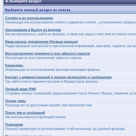
Выберите раздел
Выберите нужный раздел из списка
Cookies и их использование
Преимущества использования cookies и удаление cookies , установленных форум
Авторизация и Выход из форума
Как авторизоваться, выйти из форума, а также как скрыть свое имя из списка пол
Ваша панель управления (Личные данные)
Редактирование контактной и персональной информации, аватаров, подписи, наст
Восстановление утерянного или забытого пароля
Инструкция по восстановлению забытого пароля.
Календарь
Информация по использованию функции календаря форума.
Контакт с администрацией и доклад модератору о сообщениях
Где найти список Администраторов и Модераторов форума.
Личный ящик (PM)
Отправка личных сообщений, редактирование папок Личного Ящика, слежение за 
Опции темы
Руководство по доступным опциям, при просмотре тем.
Поиск тем и сообщений
Как воспользоваться функцией поиска.
Помощник
Полный справочник по использованию этой маленькой, но удобной функции.