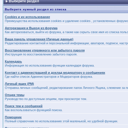
Выберите раздел
Выберите нужный раздел из списка
Cookies и их использование
Преимущества использования cookies и удаление cookies , установленных форум
Авторизация и Выход из форума
Как авторизоваться, выйти из форума, а также как скрыть свое имя из списка пол
Ваша панель управления (Личные данные)
Редактирование контактной и персональной информации, аватаров, подписи, наст
Восстановление утерянного или забытого пароля
Инструкция по восстановлению забытого пароля.
Календарь
Информация по использованию функции календаря форума.
Контакт с администрацией и доклад модератору о сообщениях
Где найти список Администраторов и Модераторов форума.
Личный ящик (PM)
Отправка личных сообщений, редактирование папок Личного Ящика, слежение за 
Опции темы
Руководство по доступным опциям, при просмотре тем.
Поиск тем и сообщений
Как воспользоваться функцией поиска.
Помощник
Полный справочник по использованию этой маленькой, но удобной функции.