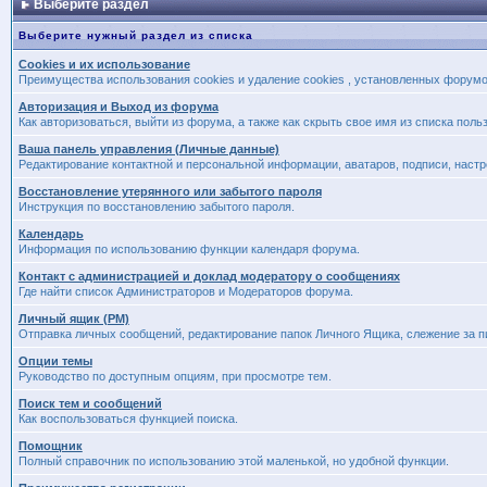
Выберите раздел
Выберите нужный раздел из списка
Cookies и их использование
Преимущества использования cookies и удаление cookies , установленных форум
Авторизация и Выход из форума
Как авторизоваться, выйти из форума, а также как скрыть свое имя из списка пол
Ваша панель управления (Личные данные)
Редактирование контактной и персональной информации, аватаров, подписи, наст
Восстановление утерянного или забытого пароля
Инструкция по восстановлению забытого пароля.
Календарь
Информация по использованию функции календаря форума.
Контакт с администрацией и доклад модератору о сообщениях
Где найти список Администраторов и Модераторов форума.
Личный ящик (PM)
Отправка личных сообщений, редактирование папок Личного Ящика, слежение за 
Опции темы
Руководство по доступным опциям, при просмотре тем.
Поиск тем и сообщений
Как воспользоваться функцией поиска.
Помощник
Полный справочник по использованию этой маленькой, но удобной функции.