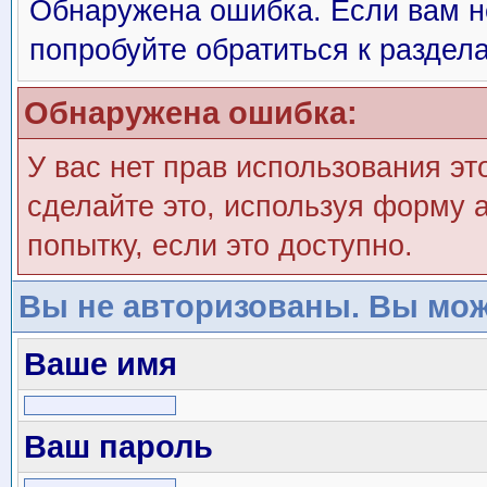
Обнаружена ошибка. Если вам н
попробуйте обратиться к раздел
Обнаружена ошибка:
У вас нет прав использования эт
сделайте это, используя форму а
попытку, если это доступно.
Вы не авторизованы. Вы мож
Ваше имя
Ваш пароль