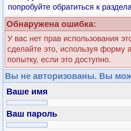
попробуйте обратиться к раздел
Обнаружена ошибка:
У вас нет прав использования эт
сделайте это, используя форму а
попытку, если это доступно.
Вы не авторизованы. Вы мож
Ваше имя
Ваш пароль