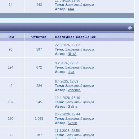
12.3.2025, 21:30
14
443
Тема:
Закрытый форум
Автор:
AAA
Тем
Ответов
Последнее сообщение
22.3.2026, 12:02
93
597
Тема:
Закрытый форум
Автор:
NikitA
9.2.2026, 12:33
194
672
Тема:
Закрытый форум
Автор:
abar
6.4.2025, 12:09
42
224
Тема:
Закрытый форум
Автор:
Venches
12.4.2026, 16:10
187
545
Тема:
Закрытый форум
Автор:
Galina
25.2.2026, 19:44
180
1 065
Тема:
Закрытый форум
Автор:
Svetik
11.3.2026, 22:56
93
387
Тема:
Закрытый форум