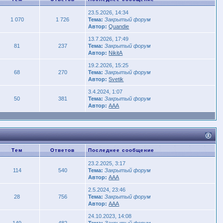
23.5.2026, 14:34
1 070
1 726
Тема:
Закрытый форум
Автор:
Quandie
13.7.2026, 17:49
81
237
Тема:
Закрытый форум
Автор:
NikitA
19.2.2026, 15:25
68
270
Тема:
Закрытый форум
Автор:
Svetik
3.4.2024, 1:07
50
381
Тема:
Закрытый форум
Автор:
AAA
Тем
Ответов
Последнее сообщение
23.2.2025, 3:17
114
540
Тема:
Закрытый форум
Автор:
AAA
2.5.2024, 23:46
28
756
Тема:
Закрытый форум
Автор:
AAA
24.10.2023, 14:08
149
482
Тема:
Закрытый форум