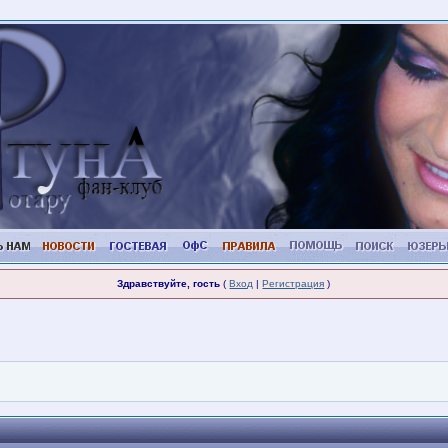
Здравствуйте, гость
(
Вход
|
Регистрация
)