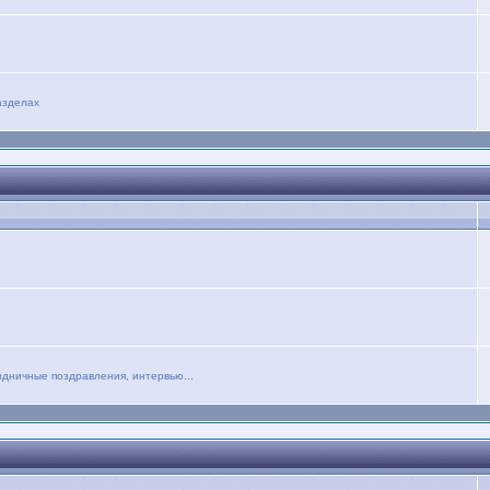
азделах
дничные поздравления, интервью...