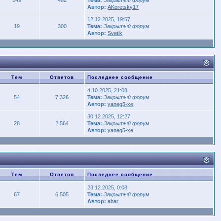
Автор:
AKoretsky17
12.12.2025, 19:57
19
300
Тема:
Закрытый форум
Автор:
Svetik
Тем
Ответов
Последнее сообщение
4.10.2025, 21:08
54
7 326
Тема:
Закрытый форум
Автор:
yaneg5-xe
30.12.2025, 12:27
28
2 564
Тема:
Закрытый форум
Автор:
yaneg5-xe
Тем
Ответов
Последнее сообщение
23.12.2025, 0:08
67
6 505
Тема:
Закрытый форум
Автор:
abar