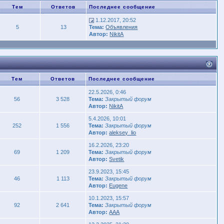
Тем
Ответов
Последнее сообщение
1.12.2017, 20:52
5
13
Тема:
Объявления
Автор:
NikitA
Тем
Ответов
Последнее сообщение
22.5.2026, 0:46
56
3 528
Тема:
Закрытый форум
Автор:
NikitA
5.4.2026, 10:01
252
1 556
Тема:
Закрытый форум
Автор:
aleksey_lio
16.2.2026, 23:20
69
1 209
Тема:
Закрытый форум
Автор:
Svetik
23.9.2023, 15:45
46
1 113
Тема:
Закрытый форум
Автор:
Eugene
10.1.2023, 15:57
92
2 641
Тема:
Закрытый форум
Автор:
AAA