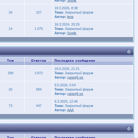
Автор:
Svetik
19.3.2026, 8:38
26
157
Тема:
Закрытый форум
Автор:
lena
16.3.2024, 20:29
14
1 075
Тема:
Закрытый форум
Автор:
Svetik
Тем
Ответов
Последнее сообщение
18.5.2026, 21:21
299
3 872
Тема:
Закрытый форум
Автор:
yaneg5-xe
9.5.2026, 0:54
20
584
Тема:
Закрытый форум
Автор:
yaneg5-xe
6.3.2025, 12:46
73
447
Тема:
Закрытый форум
Автор:
AAA
Тем
Ответов
Последнее сообщение