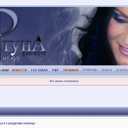
Это меню отключено
ься к разделам помощи.