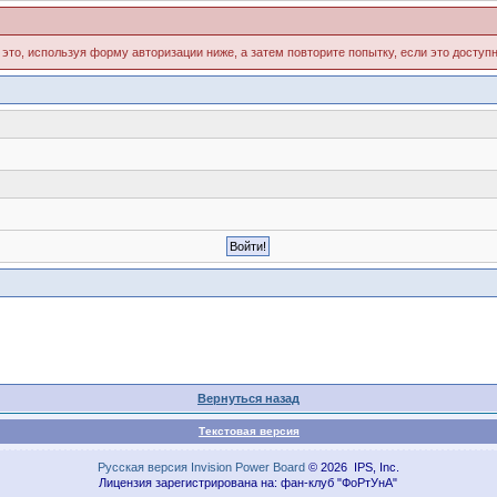
 это, используя форму авторизации ниже, а затем повторите попытку, если это доступн
Вернуться назад
Текстовая версия
Русская версия
Invision Power Board
© 2026 IPS, Inc.
Лицензия зарегистрирована на: фан-клуб "ФоРтУнА"