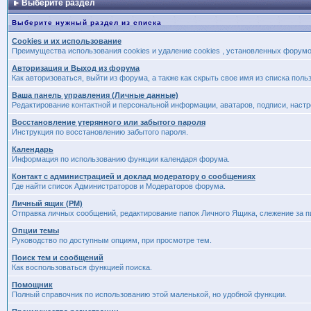
Выберите раздел
Выберите нужный раздел из списка
Cookies и их использование
Преимущества использования cookies и удаление cookies , установленных форум
Авторизация и Выход из форума
Как авторизоваться, выйти из форума, а также как скрыть свое имя из списка пол
Ваша панель управления (Личные данные)
Редактирование контактной и персональной информации, аватаров, подписи, наст
Восстановление утерянного или забытого пароля
Инструкция по восстановлению забытого пароля.
Календарь
Информация по использованию функции календаря форума.
Контакт с администрацией и доклад модератору о сообщениях
Где найти список Администраторов и Модераторов форума.
Личный ящик (PM)
Отправка личных сообщений, редактирование папок Личного Ящика, слежение за 
Опции темы
Руководство по доступным опциям, при просмотре тем.
Поиск тем и сообщений
Как воспользоваться функцией поиска.
Помощник
Полный справочник по использованию этой маленькой, но удобной функции.