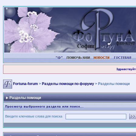
Здравствуйт
Fortuna-forum
>
Разделы помощи по форуму
> Разделы помощи
Разделы помощи
Просмотр выбранного раздела или поиск...
Введите ключевые слова для поиска